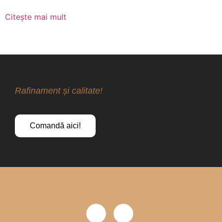
Citește mai mult
Rafinament și calitate!
Comandă aici!