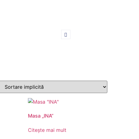
Masa „INA”
Citește mai mult