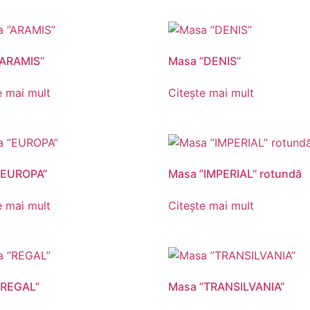
”ARAMIS”
Masa ”DENIS”
e mai mult
Citește mai mult
”EUROPA”
Masa ”IMPERIAL” rotundă
e mai mult
Citește mai mult
”REGAL”
Masa ”TRANSILVANIA”