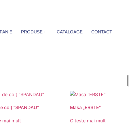
PANIE
PRODUSE
CATALOAGE
CONTACT
e colț ”SPANDAU”
Masa „ERSTE”
e mai mult
Citește mai mult