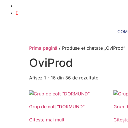
COM
Prima pagină
/ Produse etichetate „OviProd”
OviProd
Afișez 1 - 16 din 36 de rezultate
Grup de colț ”DORMUND”
Grup d
Citește mai mult
Citeșt