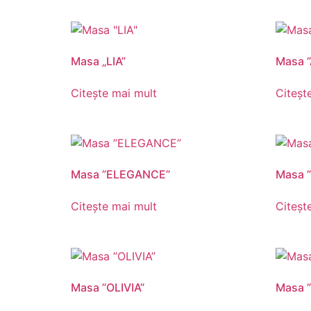
Masa „LIA”
Masa 
Citește mai mult
Citeșt
Masa ”ELEGANCE”
Masa 
Citește mai mult
Citeșt
Masa ”OLIVIA”
Masa 